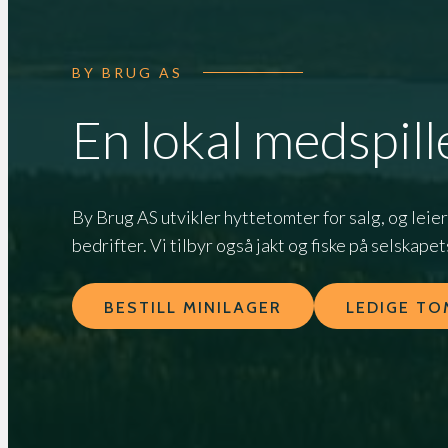
BY BRUG AS
En lokal medspil
By Brug AS utvikler hyttetomter for salg, og leier
bedrifter. Vi tilbyr også jakt og fiske på selska
BESTILL MINILAGER
LEDIGE TO